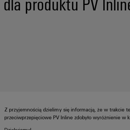
dla produktu PV Inlin
Z przyjemnością dzielimy się informacją, że w trakcie
przeciwprzepięciowe PV Inline zdobyło wyróżnienie w k
Dziękujemy!