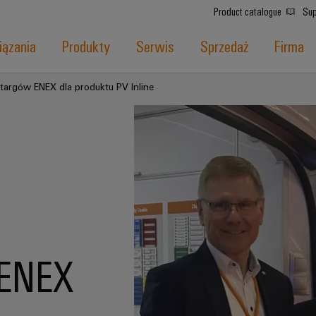
Product catalogue
Sup
ązania
Produkty
Serwis
Sprzedaż
Firma
targów ENEX dla produktu PV Inline
 ENEX