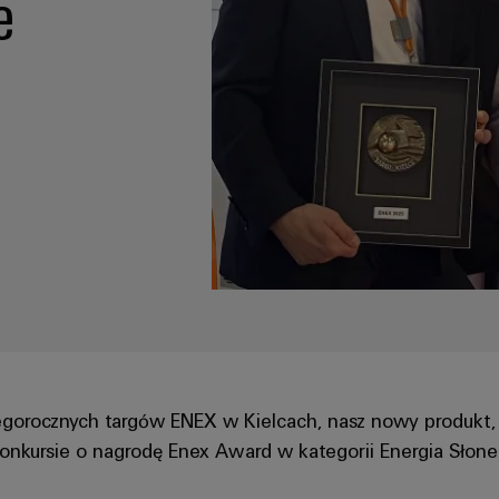
e
 tegorocznych targów ENEX w Kielcach, nasz nowy produkt,
onkursie o nagrodę Enex Award w kategorii Energia Słone