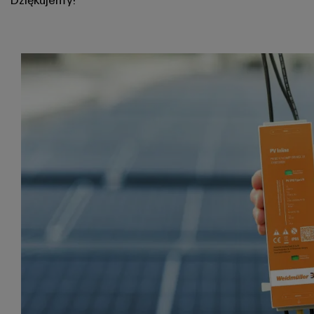
PV Inline