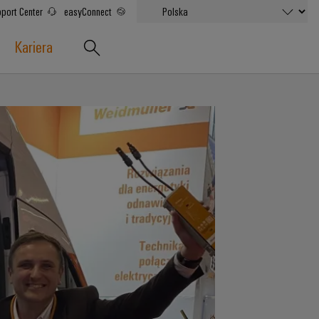
port Center
easyConnect
Kariera