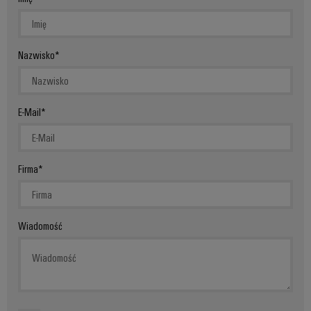
Nazwisko
E-Mail
Firma
Wiadomość