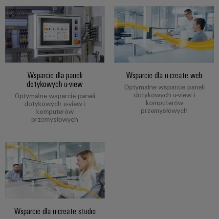
Wsparcie dla paneli
Wsparcie dla u-create web
dotykowych u-view
Optymalne wsparcie paneli
dotykowych u-view i
Optymalne wsparcie paneli
komputerów
dotykowych u-view i
przemysłowych
komputerów
przemysłowych
Wsparcie dla u-create studio