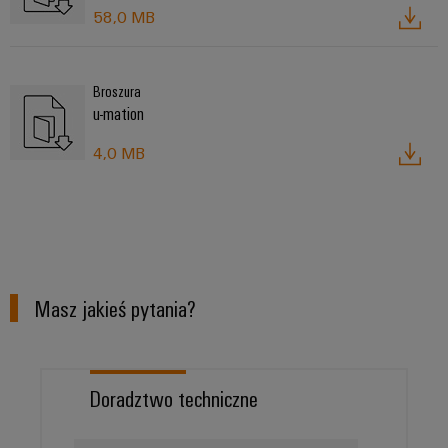
58,0 MB
Broszura
u-mation
4,0 MB
Masz jakieś pytania?
Doradztwo techniczne