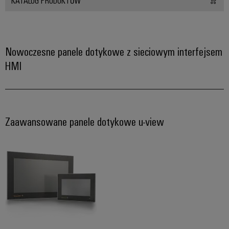
innowacje w
dziedzinie
przemysłowej
techniki
łączeniowej.
Nowoczesne panele dotykowe z sieciowym interfejsem
HMI
Zaawansowane panele dotykowe u-view