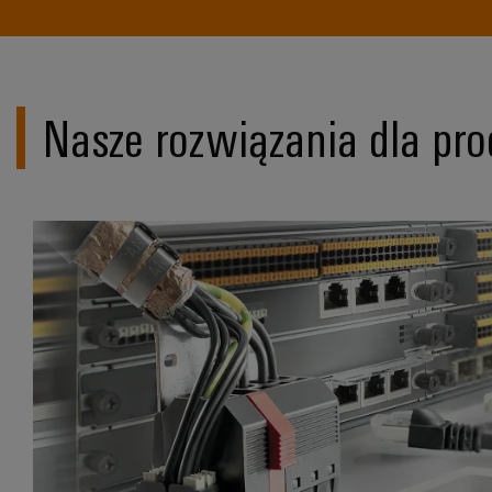
Nasze rozwiązania dla pr
Zawsze nowator