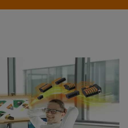
*Serwisy dotyczące złączy PCB*