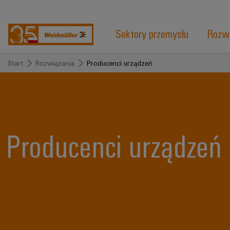
Sektory przemysłu
Rozwi
Start
Rozwiązania
Producenci urządzeń
Producenci urządzeń