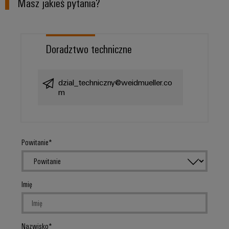
Masz jakieś pytania?
Doradztwo techniczne
dzial_techniczny@weidmueller.co
m
Powitanie
Imię
Nazwisko