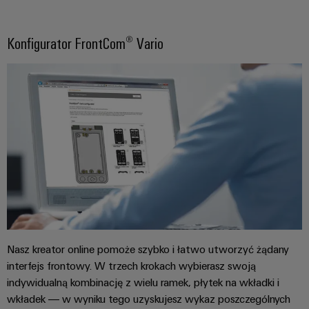
Konfigurator FrontCom® Vario
Nasz kreator online pomoże szybko i łatwo utworzyć żądany
interfejs frontowy. W trzech krokach wybierasz swoją
indywidualną kombinację z wielu ramek, płytek na wkładki i
wkładek — w wyniku tego uzyskujesz wykaz poszczególnych