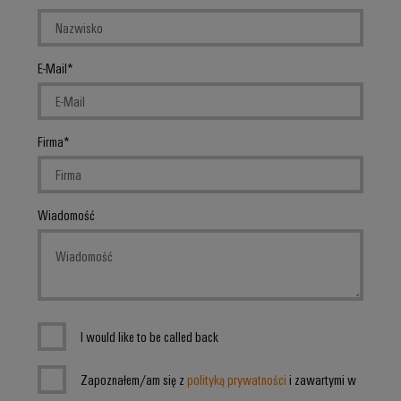
E-Mail
Firma
Wiadomość
I would like to be called back
Zapoznałem/am się z
polityką prywatności
i zawartymi w