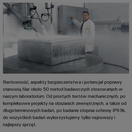
innowacje w
dziedzinie
przemysłowej
techniki
łączeniowej.
Rentowność, aspekty bezpieczeństwa i potencjał poprawy
stanowią filar około 50 metod badawczych stosowanych w
naszym laboratorium. Od prostych testów mechanicznych, po
kompleksowe projekty na obszarach zewnętrznych, a także od
długoterminowych badań, po badanie stopnia ochrony IP69k,
do wszystkich badań wykorzystujemy tylko najnowszy i
najlepszy sprzęt.