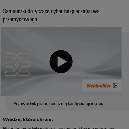
Samouczki dotyczące cyber bezpieczeństwa
przemysłowego
Przewodnik po bezpiecznej konfiguracji routera
Wiedza, która chroni.
Nasze przewodniki wideo zawierają praktyczne informacje