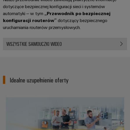
dotyczące bezpiecznej konfiguracji sieci i systemów
automatyki – w tym
„Przewodnik po bezpiecznej
konfiguracji routerów”
dotyczący bezpiecznego
uruchamiania routerów przemysłowych.
WSZYSTKIE SAMOUCZKI WIDEO
Idealne uzupełnienie oferty
Prosty sposób na IIoT i automat