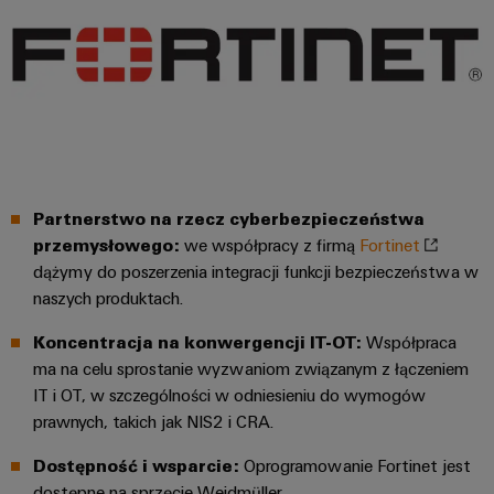
Partnerstwo na rzecz cyberbezpieczeństwa
przemysłowego:
we współpracy z firmą
Fortinet
dążymy do poszerzenia integracji funkcji bezpieczeństwa w
naszych produktach.
Koncentracja na konwergencji IT-OT:
Współpraca
ma na celu sprostanie wyzwaniom związanym z łączeniem
IT i OT, w szczególności w odniesieniu do wymogów
prawnych, takich jak NIS2 i CRA.
Dostępność i wsparcie:
Oprogramowanie Fortinet jest
dostępne na sprzęcie Weidmüller.