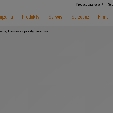
Product catalogue
Sup
ązania
Produkty
Serwis
Sprzedaż
Firma
ane, krosowe i przyłączeniowe