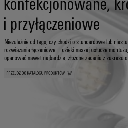
konfekcjonowane, k
i przyłączeniowe
Niezależnie od tego, czy chodzi o standardowe lub nies
rozwiązania łączeniowe – dzięki naszej usłudze montażu
opanować nawet najbardziej złożone zadania z zakresu 
PRZEJDŹ DO KATALOGU PRODUKTÓW