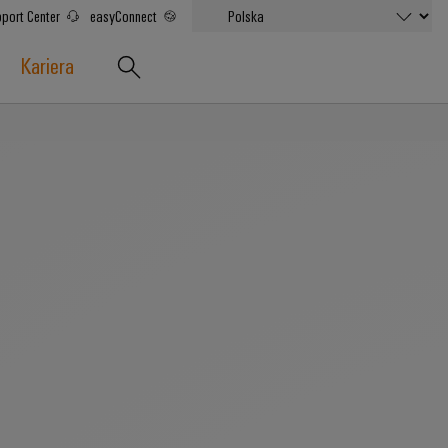
port Center
easyConnect
Kariera