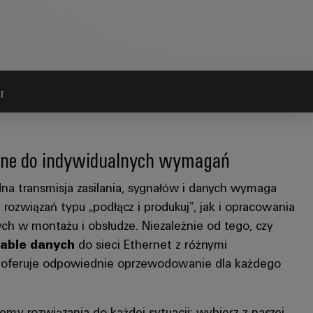
r
ane do indywidualnych wymagań
na transmisja zasilania, sygnałów i danych wymaga
ozwiązań typu „podłącz i produkuj”, jak i opracowania
h w montażu i obsłudze. Niezależnie od tego, czy
able danych
do sieci Ethernet z różnymi
 oferuje odpowiednie oprzewodowanie dla każdego
y rozwiązania do każdej sytuacji: wybierz z naszej