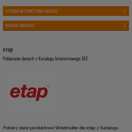
STRONA INTERNETOWA WSCAD
WSCAD UNIVERSE
etap
Pobieranie danych z Katalogu Internetowego SEE
Pobierz dane produktowe Weidmüller dla etap z Katalogu