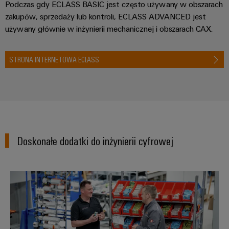
Podczas gdy ECLASS BASIC jest często używany w obszarach
zakupów, sprzedaży lub kontroli, ECLASS ADVANCED jest
używany głównie w inżynierii mechanicznej i obszarach CAX.
STRONA INTERNETOWA ECLASS
Doskonałe dodatki do inżynierii cyfrowej
Doradztwo w zakresie techniki p