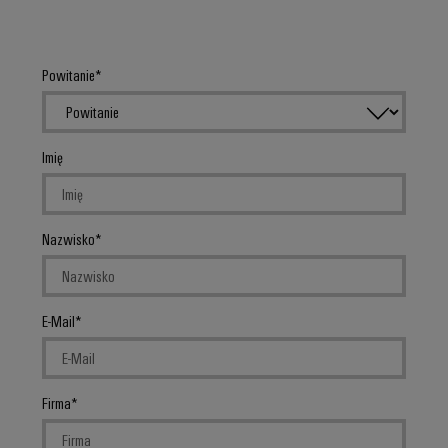
Powitanie
Imię
Nazwisko
E-Mail
Firma