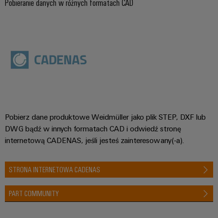
Pobieranie danych w różnych formatach CAD
Pobierz dane produktowe Weidmüller jako plik STEP, DXF lub
DWG bądź w innych formatach CAD i odwiedź stronę
internetową CADENAS, jeśli jesteś zainteresowany(-a).
STRONA INTERNETOWA CADENAS
PART COMMUNITY