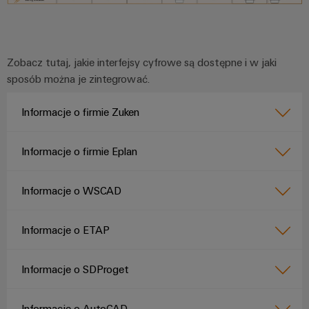
innowacje w
dziedzinie
przemysłowej
techniki
łączeniowej.
Zobacz tutaj, jakie interfejsy cyfrowe są dostępne i w jaki
sposób można je zintegrować.
Informacje o firmie Zuken
Informacje o firmie Eplan
Informacje o WSCAD
Informacje o ETAP
Informacje o SDProget
Informacje o AutoCAD