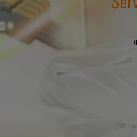
Ser
O