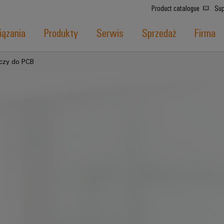
Product catalogue
Sup
ązania
Produkty
Serwis
Sprzedaż
Firma
ączy do PCB