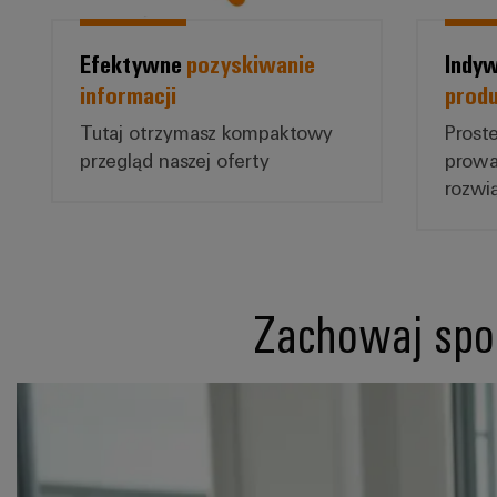
Efektywne
pozyskiwanie
Indyw
informacji
prod
Tutaj otrzymasz kompaktowy
Proste
przegląd naszej oferty
prowa
rozwi
Zachowaj spok