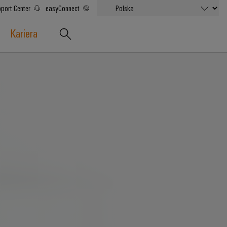
port Center
easyConnect
Kariera