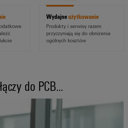
nie
Wydajne
użytkowanie
dodatkowe
Produkty i serwisy razem
aleźć
przyczyniają się do obniżenia
dukcie
ogólnych kosztów
ączy do PCB...