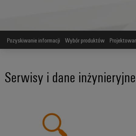
Pozyskiwanie informacji
Wybór produktów
Projektowa
Serwisy i dane inżynieryjne
Efektywne *pozyskiwanie informacji*