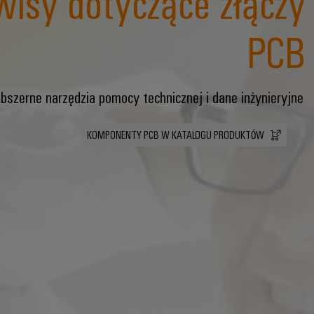
wisy dotyczące złączy
PCB
bszerne narzędzia pomocy technicznej i dane inżynieryjne
KOMPONENTY PCB W KATALOGU PRODUKTÓW