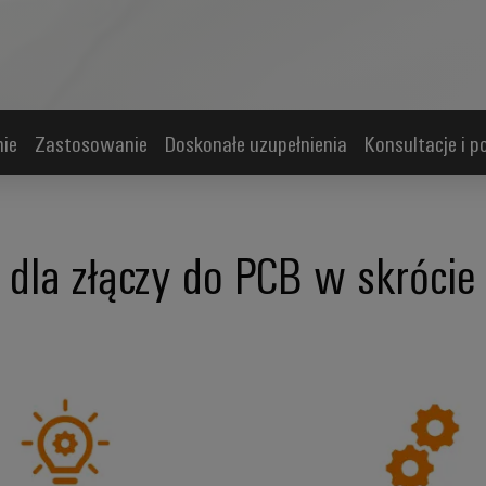
nie
Zastosowanie
Doskonałe uzupełnienia
Konsultacje i 
 dla złączy do PCB w skrócie
Indywidualny *wybór produktów*
Proste *