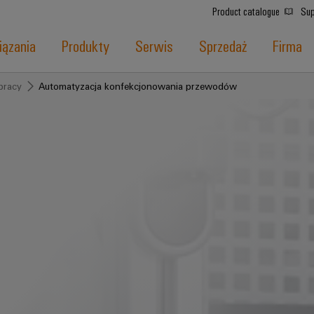
Product catalogue
Sup
ązania
Produkty
Serwis
Sprzedaż
Firma
pracy
Automatyzacja konfekcjonowania przewodów