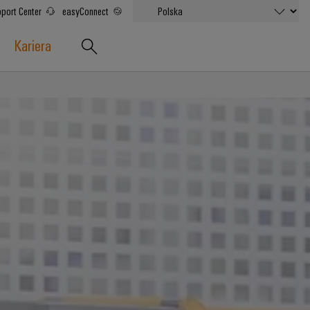
port Center
easyConnect
Kariera