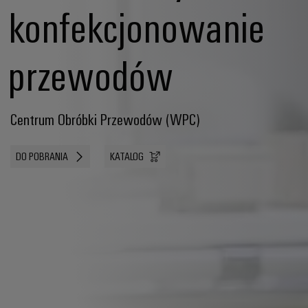
konfekcjonowanie
przewodów
Centrum Obróbki Przewodów (WPC)
DO POBRANIA
KATALOG