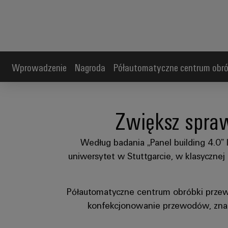
Wprowadzenie
Nagroda
Półautomatyczne centrum obr
Zwiększ spra
Według badania „Panel building 4.0” 
uniwersytet w Stuttgarcie, w klasycznej 
Półautomatyczne centrum obróbki prze
konfekcjonowanie przewodów, znacz