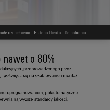
nałe uzupełnienia
Historia klienta
Do pobrania
o nawet o 80%
Produkcyjnych ,przeprowadzonego przez
acji poświęca się na okablowanie i montaż
wane oprogramowaniem, półautomatyczne
ewnia najwyższe standardy jakości.