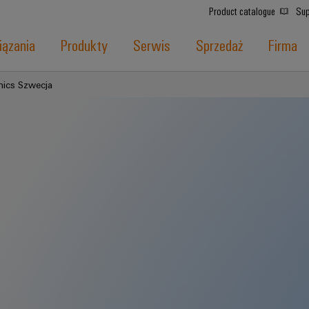
Product catalogue
Sup
ązania
Produkty
Serwis
Sprzedaż
Firma
nics Szwecja