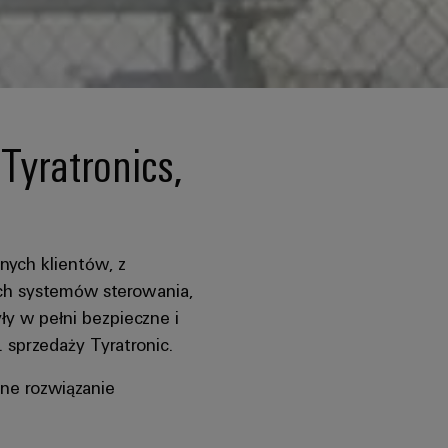
Tyratronics,
nych klientów, z
ch systemów sterowania,
ły w pełni bezpieczne i
 sprzedaży Tyratronic.
ne rozwiązanie