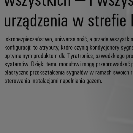
urządzenia w strefie 
Iskrobezpieczeństwo, uniwersalność, a przede wszystki
konfiguracji: to atrybuty, które czynią kondycjonery s
optymalnym produktem dla Tyratronics, szwedzkiego pro
systemów. Dzięki temu modułowi mogą przeprowadzać p
elastyczne przekształcenia sygnałów w ramach swoich 
sterowania instalacjami napełniania gazem.