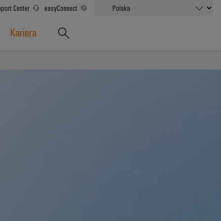
port Center
easyConnect
Kariera