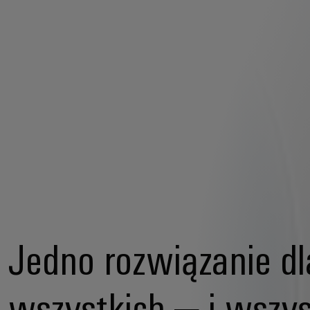
Jedno rozwiązanie dl
wszystkich – i wszys