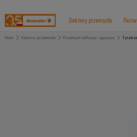
Sektory przemysłu
Rozwi
Start
Sektory przemysłu
Przemysł naftowy i gazowy
Tyratro