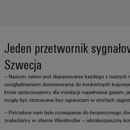
Jeden przetwornik sygnałow
Szwecja
– Naszym celem jest dopasowanie każdego z naszych ro
uwzględnieniem dostosowania do konkretnych krajowy
które opracowujemy dla instalacji napełniania gazem, j
mogły być stosowane bez ograniczeń w strefach zagrożo
– Potrzebne nam było rozwiązanie do bezpiecznego zbi
znaleźliśmy w ofercie Weidmüller – iskrobezpieczny k