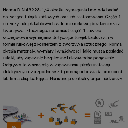
Norma DIN 46228-1/4 określa wymagania i metody badań
dotyczące tulejek kablowych oraz ich zastosowania. Część 1
dotyczy tulejek kablowych w formie rurkowej bez kołnierza z
tworzywa sztucznego, natomiast część 4 zawiera
szczegółowe wymagania dotyczące tulejek kablowych w
formie rurkowej z kołnierzem z tworzywa sztucznego. Norma
określa materiały, wymiary i właściwości, jakie muszą posiadać
tulejki, aby zapewnić bezpieczne i niezawodne połączenie.
Odgrywa to ważną rolę w zapewnianiu jakości instalacji
elektrycznych. Za zgodność z tą normą odpowiada producent
lub firma eksploatująca. Nie istnieje centralny organ nadzorczy.