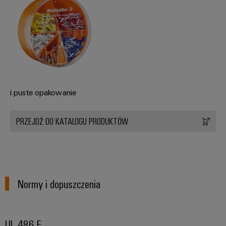
i puste opakowanie
PRZEJDŹ DO KATALOGU PRODUKTÓW
Normy i dopuszczenia
UL 486 F