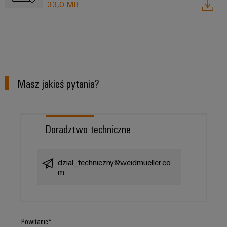
33,0 MB
Masz jakieś pytania?
Doradztwo techniczne
dzial_techniczny@weidmueller.co
m
Powitanie