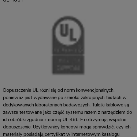
Dopuszczenie UL różni się od norm konwencjonalnych,
ponieważ jest wydawane po szeroko zakrojonych testach w
dedykowanych laboratoriach badawczych. Tulejki kablowe są
zawsze testowane jako część systemu razem z narzędziem do
ich obróbki zgodnie z normą UL 486 F i otrzymują wspólne
dopuszczenie. Użytkownicy końcowi mogą sprawdzić, czy ich
materiały posiadają certyfikat w internetowym katalogu