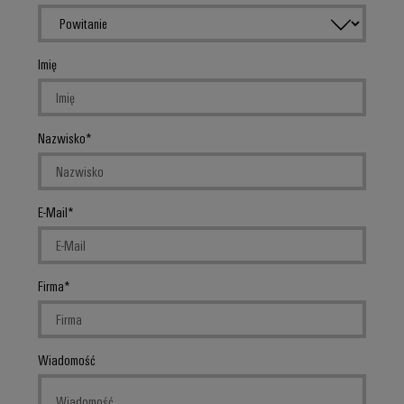
Imię
Nazwisko
E-Mail
Firma
Wiadomość