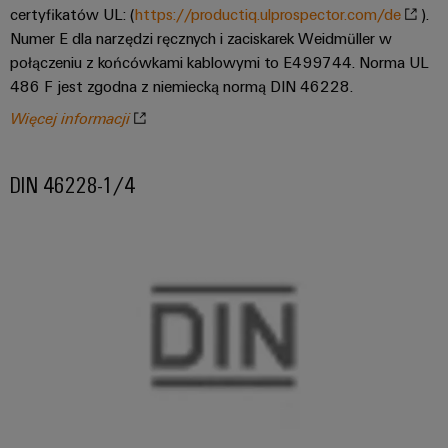
certyfikatów UL: (
https://productiq.ulprospector.com/de
).
Numer E dla narzędzi ręcznych i zaciskarek Weidmüller w
połączeniu z końcówkami kablowymi to E499744. Norma UL
486 F jest zgodna z niemiecką normą DIN 46228.
Więcej informacji
DIN 46228-1/4