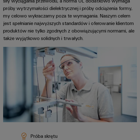
siły wyciągania przewodu, a norma UL dodatkowo wymaga
próby wytrzymałości dielektrycznej i próby odciążenia formy,
my celowo wykraczamy poza te wymagania. Naszym celem
jest spełnianie najwyższych standardów i oferowanie klientom
produktów nie tylko zgodnych z obowiązującymi normami, ale
także wyjątkowo solidnych i trwałych.
Próba skrętu