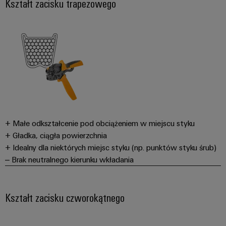
Kształt zacisku trapezowego
+ Małe odkształcenie pod obciążeniem w miejscu styku
+ Gładka, ciągła powierzchnia
+ Idealny dla niektórych miejsc styku (np. punktów styku śrub)
– Brak neutralnego kierunku wkładania
Kształt zacisku czworokątnego