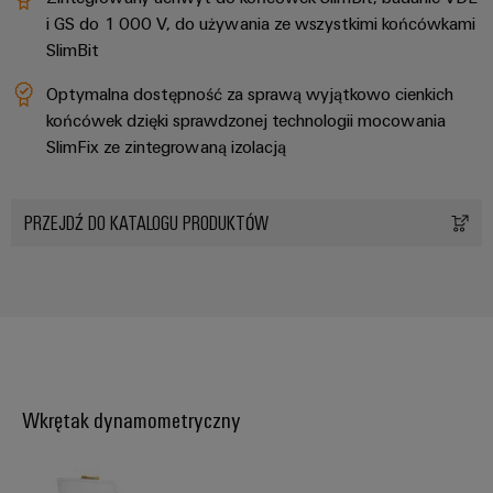
i GS do 1 000 V, do używania ze wszystkimi końcówkami
SlimBit
Optymalna dostępność za sprawą wyjątkowo cienkich
końcówek dzięki sprawdzonej technologii mocowania
SlimFix ze zintegrowaną izolacją
PRZEJDŹ DO KATALOGU PRODUKTÓW
Wkrętak dynamometryczny