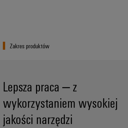
innowacje w
dziedzinie
przemysłowej
techniki
łączeniowej.
Zakres produktów
Lepsza praca – z
wykorzystaniem wysokiej
jakości narzędzi