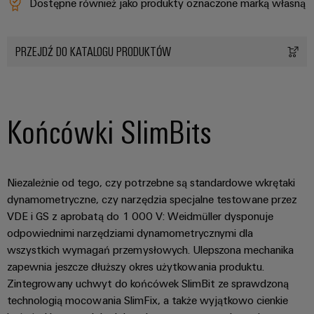
Dostępne również jako produkty oznaczone marką własną
PRZEJDŹ DO KATALOGU PRODUKTÓW
Końcówki SlimBits
Niezależnie od tego, czy potrzebne są standardowe wkrętaki
dynamometryczne, czy narzędzia specjalne testowane przez
VDE i GS z aprobatą do 1 000 V: Weidmüller dysponuje
odpowiednimi narzędziami dynamometrycznymi dla
wszystkich wymagań przemysłowych. Ulepszona mechanika
zapewnia jeszcze dłuższy okres użytkowania produktu.
Zintegrowany uchwyt do końcówek SlimBit ze sprawdzoną
technologią mocowania SlimFix, a także wyjątkowo cienkie