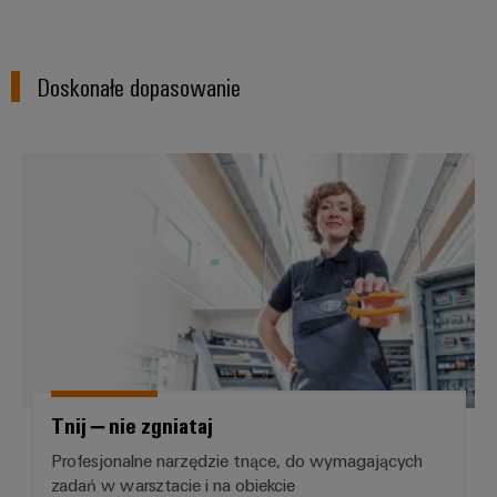
Doskonałe dopasowanie
Tnij – nie zgniataj
Tnij – nie zgniataj
Profesjonalne narzędzie tnące, do wymagających
zadań w warsztacie i na obiekcie