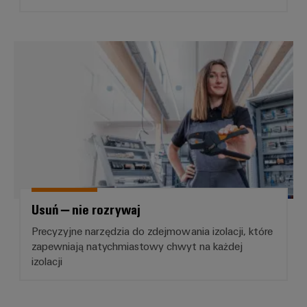
Usuń – nie rozrywaj
Usuń – nie rozrywaj
Precyzyjne narzędzia do zdejmowania izolacji, które
zapewniają natychmiastowy chwyt na każdej
izolacji