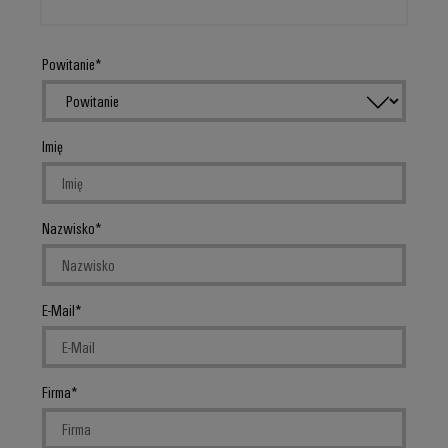
Powitanie
Imię
Nazwisko
E-Mail
Firma