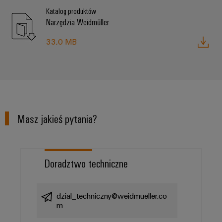
Katalog produktów
Narzędzia Weidmüller
33,0 MB
Masz jakieś pytania?
Doradztwo techniczne
dzial_techniczny@weidmueller.co
m