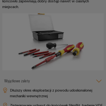
końcówki zapewniają dobry dostęp nawet w ciasnych
miejscach.
Wyjątkowe zalety
Dłuższy okres eksploatacji z powodu udoskonalonej
mechaniki wewnętrznej
Zintegrowany uchwyt do końcówek SlimBit, badanie VDE