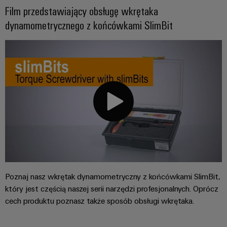
Film przedstawiający obsługę wkrętaka
dynamometrycznego z końcówkami SlimBit
Poznaj nasz wkrętak dynamometryczny z końcówkami SlimBit,
który jest częścią naszej serii narzędzi profesjonalnych. Oprócz
cech produktu poznasz także sposób obsługi wkrętaka.