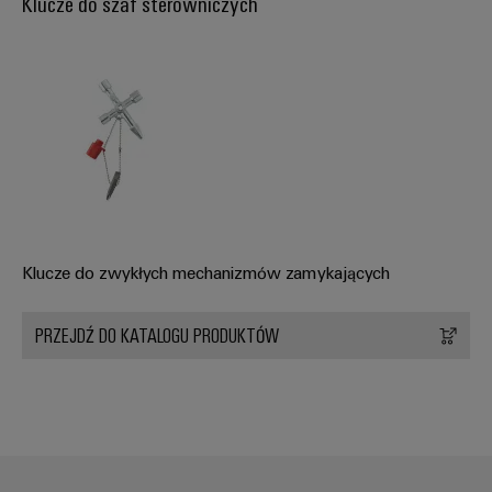
Klucze do szaf sterowniczych
Klucze do zwykłych mechanizmów zamykających
PRZEJDŹ DO KATALOGU PRODUKTÓW