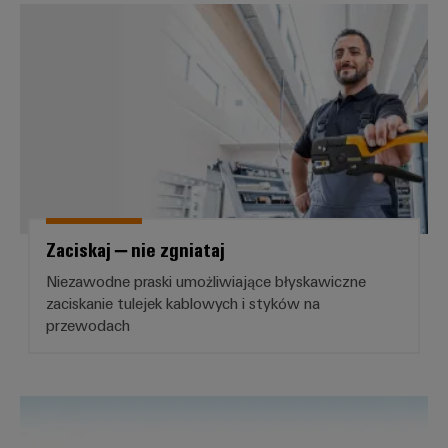
Zaciskaj – nie zgniataj
Zaciskaj – nie zgniataj
Niezawodne praski umożliwiające błyskawiczne
zaciskanie tulejek kablowych i styków na
przewodach
Rozwiązania dla stanowisk pracy