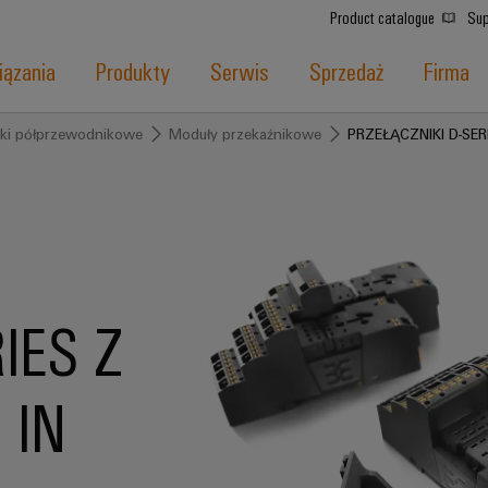
Product catalogue
Sup
ązania
Produkty
Serwis
Sprzedaż
Firma
iki półprzewodnikowe
Moduły przekaźnikowe
PRZEŁĄCZNIKI D-SER
IES Z
 IN