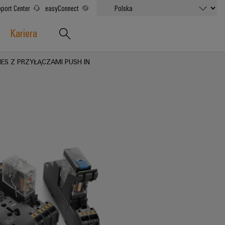
port Center
easyConnect
Kariera
IES Z PRZYŁĄCZAMI PUSH IN