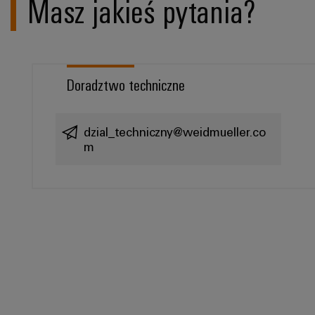
Masz jakieś pytania?
Doradztwo techniczne
dzial_techniczny@weidmueller.co
m