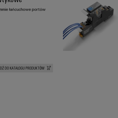
czenie łańcuchowe portów
JDŹ DO KATALOGU PRODUKTÓW