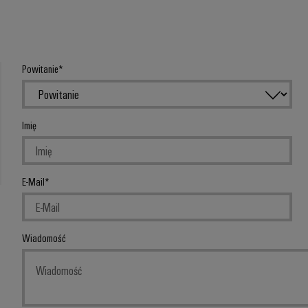
Powitanie
Imię
E-Mail
Wiadomość