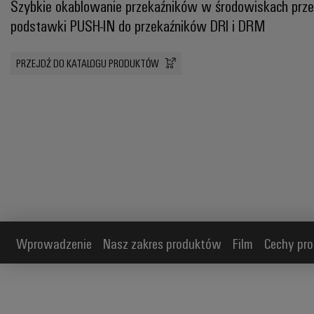
Szybkie okablowanie przekaźników w środowiskach pr
podstawki PUSH-IN do przekaźników DRI i DRM
PRZEJDŹ DO KATALOGU PRODUKTÓW
Wprowadzenie
Nasz zakres produktów
Film
Cechy pr