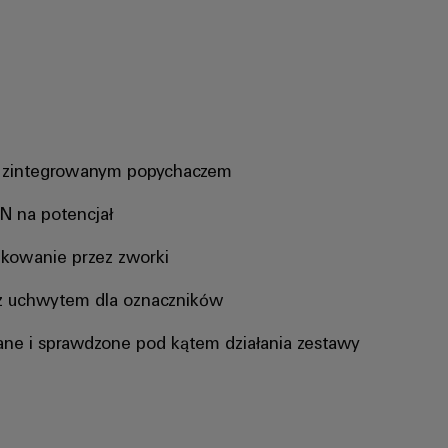
e zintegrowanym popychaczem
N na potencjał
owanie przez zworki
z uchwytem dla oznaczników
ne i sprawdzone pod kątem działania zestawy