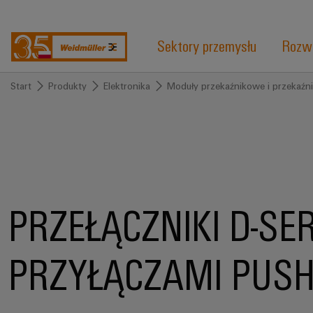
Sektory przemysłu
Rozwi
Start
Produkty
Elektronika
Moduły przekaźnikowe i przekaźn
PRZEŁĄCZNIKI D-SER
PRZYŁĄCZAMI PUSH