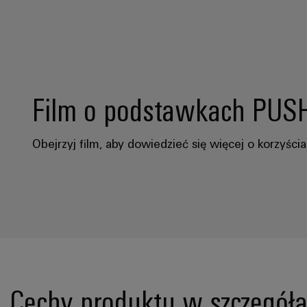
Film o podstawkach PUS
Obejrzyj film, aby dowiedzieć się więcej o korzyśc
Cechy produktu w szczegół