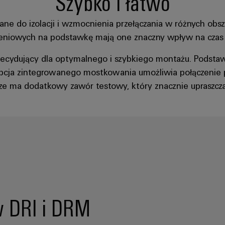
Szybko i łatwo
e do izolacji i wzmocnienia przełączania w różnych obsza
eniowych na podstawkę mają one znaczny wpływ na czas
decydujący dla optymalnego i szybkiego montażu. Podsta
 Opcja zintegrowanego mostkowania umożliwia połączenie
ze ma dodatkowy zawór testowy, który znacznie upraszcz
w DRI i DRM