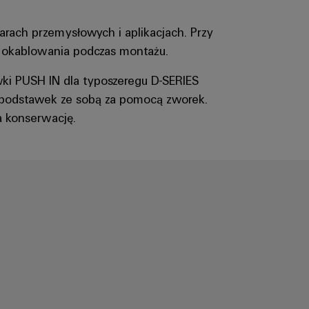
rach przemysłowych i aplikacjach. Przy
 okablowania podczas montażu.
wki PUSH IN dla typoszeregu D-SERIES
 podstawek ze sobą za pomocą zworek.
a konserwację.