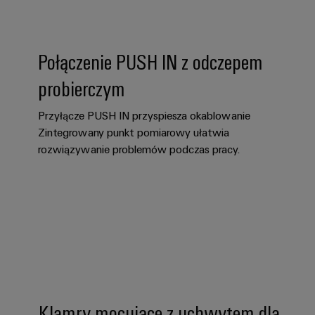
Połączenie PUSH IN z odczepem
probierczym
Przyłącze PUSH IN przyspiesza okablowanie
Zintegrowany punkt pomiarowy ułatwia
rozwiązywanie problemów podczas pracy.
Klamry mocujące z uchwytem dla