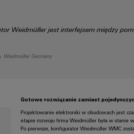
r Weidmüller jest interfejsem między pom
o, Weidmüller Germany
Gotowe rozwiązanie zamiast pojedynczy
Projektowanie elektroniki w obudowach jest c
etapie rozwoju firma Weidmüller była w stanie 
Po pierwsze, konfigurator Weidmüller WMC zost