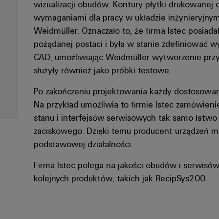
wizualizacji obudów. Kontury płytki drukowan
wymaganiami dla pracy w układzie inżynieryjnym 
Weidmüller. Oznaczało to, że firma Istec posiad
pożądanej postaci i była w stanie zdefiniować 
CAD, umożliwiając Weidmüller wytworzenie przy
służyły również jako próbki testowe.
Po zakończeniu projektowania każdy dostosowa
Na przykład umożliwia to firmie Istec zamówien
stanu i interfejsów serwisowych tak samo łatwo
zaciskowego. Dzięki temu producent urządzeń m
podstawowej działalności.
Firma Istec polega na jakości obudów i serwisów
kolejnych produktów, takich jak RecipSys200.