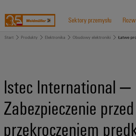
Sektory przemysłu
Rozwi
Start
Produkty
Elektronika
Obudowy elektroniki
Łatwe pr
Istec International –
Zabezpieczenie przed
przekroczeniem prędk