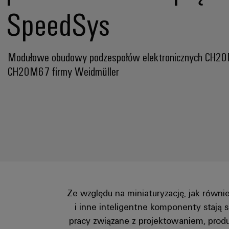
SpeedSys
Modułowe obudowy podzespołów elektronicznych CH20
CH20M67 firmy Weidmüller
Ze względu na miniaturyzację, jak równ
i inne inteligentne komponenty stają s
pracy związane z projektowaniem, prod