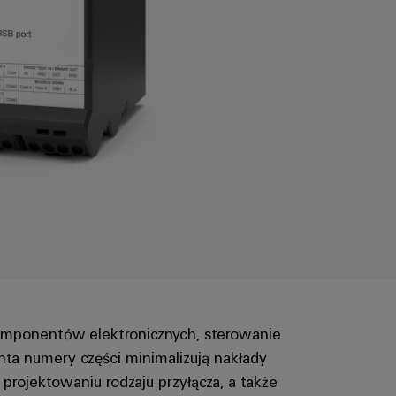
komponentów elektronicznych, sterowanie
enta numery części minimalizują nakłady
ojektowaniu rodzaju przyłącza, a także