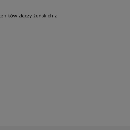
zników złączy żeńskich z