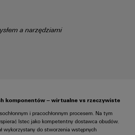
ysłem a narzędziami
ch komponentów – wirtualne vs rzeczywiste
zasochłonnym i pracochłonnym procesem. Na tym
wspierać Istec jako kompetentny dostawca obudów.
ał wykorzystany do stworzenia wstępnych