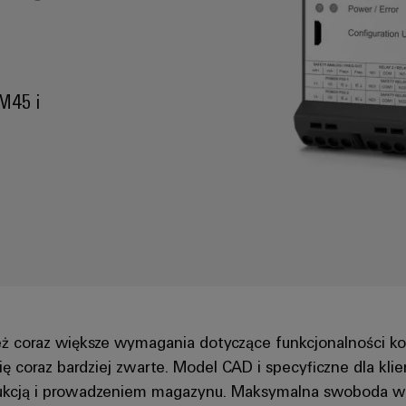
M45 i
ież coraz większe wymagania dotyczące funkcjonalności 
ię coraz bardziej zwarte. Model CAD i specyficzne dla kli
ukcją i prowadzeniem magazynu. Maksymalna swoboda w pr