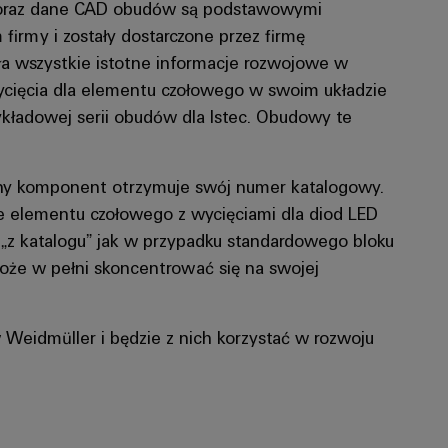
ej oraz dane CAD obudów są podstawowymi
firmy i zostały dostarczone przez firmę
ała wszystkie istotne informacje rozwojowe w
wycięcia dla elementu czołowego w swoim układzie
kładowej serii obudów dla Istec. Obudowy te
ny komponent otrzymuje swój numer katalogowy.
ie elementu czołowego z wycięciami dla diod LED
 „z katalogu” jak w przypadku standardowego bloku
oże w pełni skoncentrować się na swojej
 Weidmüller i będzie z nich korzystać w rozwoju