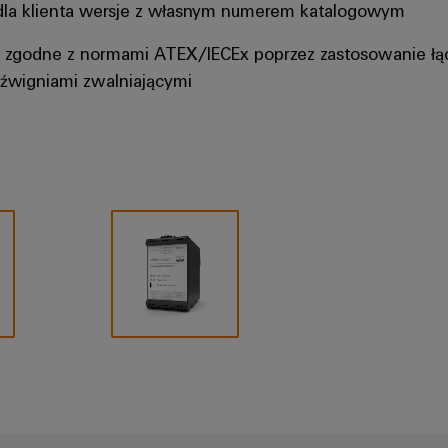
dla klienta wersje z własnym numerem katalogowym
zgodne z normami ATEX/IECEx poprzez zastosowanie łąc
dźwigniami zwalniającymi