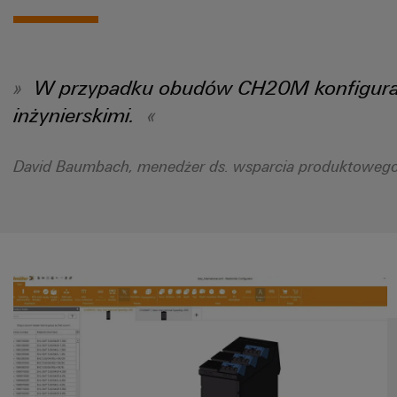
W przypadku obudów CH20M konfigurato
inżynierskimi.
David Baumbach, menedżer ds. wsparcia produktoweg